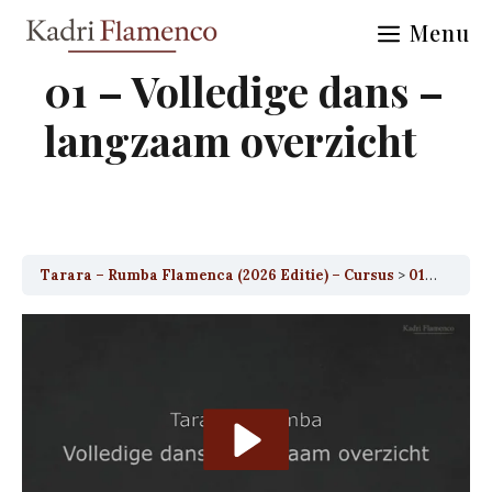
Skip
Menu
to
content
01 – Volledige dans –
langzaam overzicht
Tarara – Rumba Flamenca (2026 Editie) – Cursus
01 – Volledige dans – langzaam overzicht