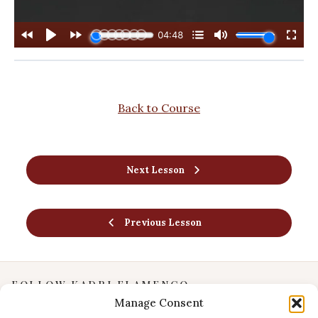
Back to Course
Next Lesson
Previous Lesson
FOLLOW KADRI FLAMENCO
Manage Consent
Instagram