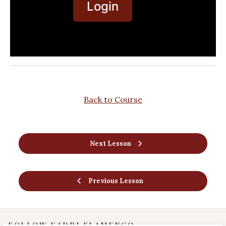
Login
Back to Course
Next Lesson
Previous Lesson
FOLLOW KADRI FLAMENCO